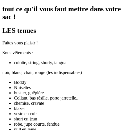
tout ce qu'il vous faut mettre dans votre
sac !
LES tenues
Faites vous plaisir !
Sous vêtements :
culotte, string, shorty, tangua
noir, blanc, chair, rouge (les indispensables)
Boddy
Nuisettes
bustier, guêpière
Collant, bas résille, porte jarretelle...
chemise, cravate
blazer
veste en cuir
short en jean
robe, jupe courte, fendue
pull en laine