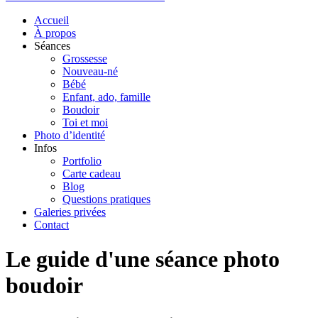
Accueil
À propos
Séances
Grossesse
Nouveau-né
Bébé
Enfant, ado, famille
Boudoir
Toi et moi
Photo d’identité
Infos
Portfolio
Carte cadeau
Blog
Questions pratiques
Galeries privées
Contact
Le guide d'une séance photo
boudoir